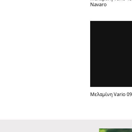
Navaro
Μελαμίνη Vario 09