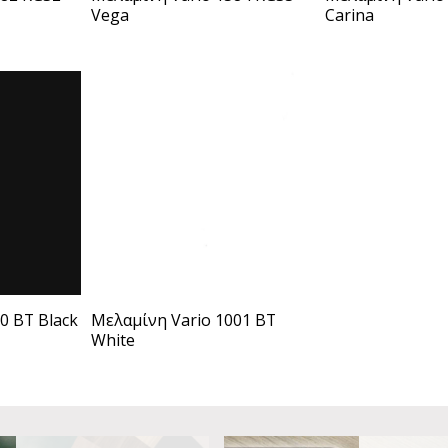
Vega
Carina
Μελαμίνη Vario 1001 BT
0 BT Black
White