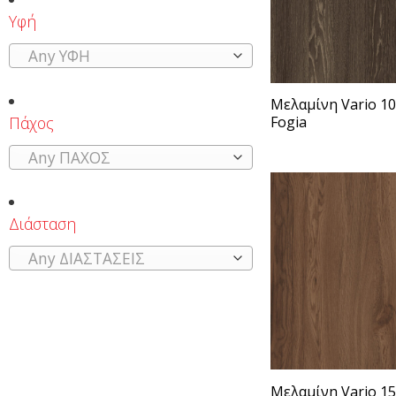
Υφή
Any ΥΦΗ
Μελαμίνη Vario 1
Πάχος
Fogia
Any ΠΑΧΟΣ
Διάσταση
Any ΔΙΑΣΤΑΣΕΙΣ
Μελαμίνη Vario 1