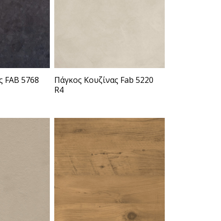
ς FAB 5768
Πάγκος Κουζίνας Fab 5220
R4