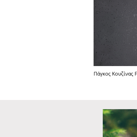
Πάγκος Κουζίνας F