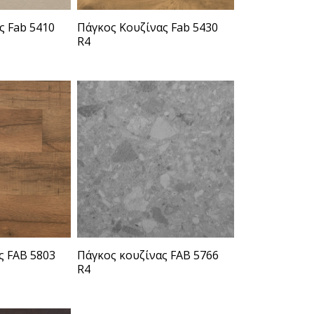
ς Fab 5410
Πάγκος Κουζίνας Fab 5430
R4
ς FAB 5803
Πάγκος κουζίνας FAB 5766
R4