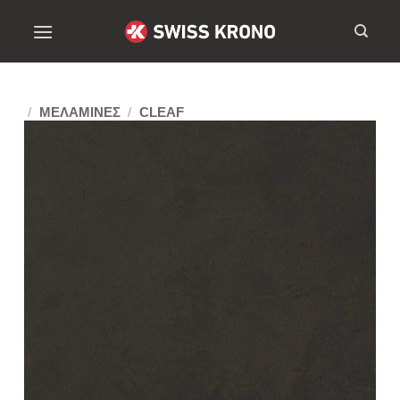
/
ΜΕΛΑΜΙΝΕΣ
/
CLEAF