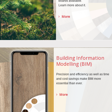
boards
available.
Learn more about it.
More
Building Information
Modelling (BIM)
Precision and efficiency as well as time
and cost savings make BIM more
essential than ever.
More