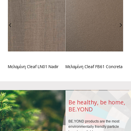
Μελαμίνη Cleaf LN01 Nadir
Μελαμίνη Cleaf FB61 Concreta
Be healthy, be home,
BE.YOND
BE.YOND products are the
most
environmentally
friendly particle