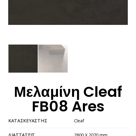
Μελαμίνη Cleaf
FB08 Ares
ΚΑΤΑΣΚΕΥΑΣΤΗΣ
Cleaf
ΔΙΑΣΤΑΣΕΙΣ
2800 Χ 2070 mm