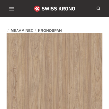
/
ΜΕΛΑΜΙΝΕΣ
/
KRONOSPAN