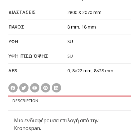
ΔΙΑΣΤΑΣΕΙΣ
2800 Χ 2070 mm
ΠΑΧΟΣ
8 mm
,
18 mm
ΥΦΗ
SU
ΥΦΉ ΠΊΣΩ ΌΨΗΣ
SU
ABS
0
,
8×22 mm
,
8×28 mm
DESCRIPTION
Μια ενδιαφέρουσα επιλογή από την
Kronospan.