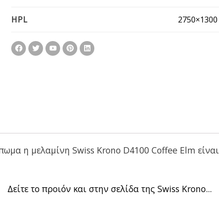
2750×130
HPL
ωμα η μελαμίνη Swiss Krono D4100 Coffee Elm είναι 
Δείτε το προιόν και στην σελίδα της Swiss Krono...