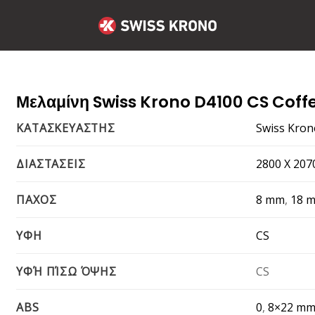
Μελαμίνη Swiss Krono D4100 CS Coff
Swiss Kron
ΚΑΤΑΣΚΕΥΑΣΤΗΣ
2800 Χ 20
ΔΙΑΣΤΑΣΕΙΣ
8 mm
,
18 
ΠΑΧΟΣ
CS
ΥΦΗ
CS
ΥΦΉ ΠΊΣΩ ΌΨΗΣ
0
,
8×22 m
ABS