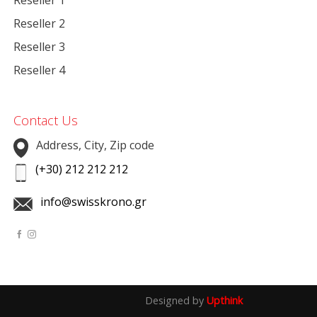
Reseller 1
Reseller 2
Reseller 3
Reseller 4
Contact Us
Address, City, Zip code
(+30) 212 212 212
info@swisskrono.gr
Designed by
Upthink