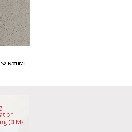
 SX Natural
g
ation
ng (BIM)