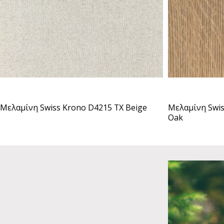
Μελαμίνη Swis
Μελαμίνη Swiss Krono D4215 TX Beige
Oak