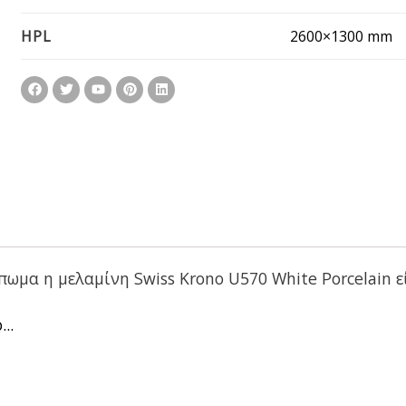
2600×1300 mm
HPL
ωμα η μελαμίνη Swiss Krono U570 White Porcelain εί
..