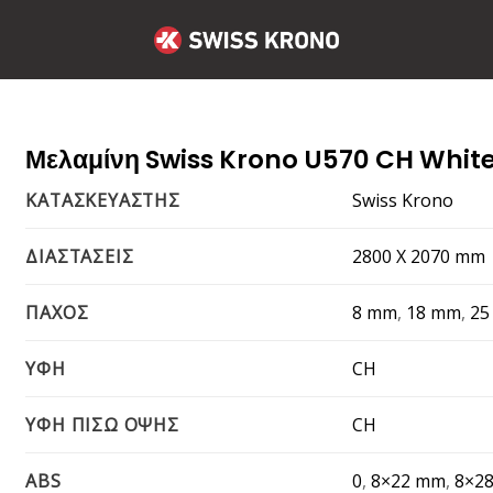
Μελαμίνη Swiss Krono U570 CH White
Swiss Krono
ΚΑΤΑΣΚΕΥΑΣΤΗΣ
2800 Χ 2070 mm
ΔΙΑΣΤΑΣΕΙΣ
8 mm
,
18 mm
,
25
ΠΑΧΟΣ
CH
ΥΦΗ
CH
ΥΦΗ ΠΙΣΩ ΟΨΗΣ
0
,
8×22 mm
,
8×2
ABS