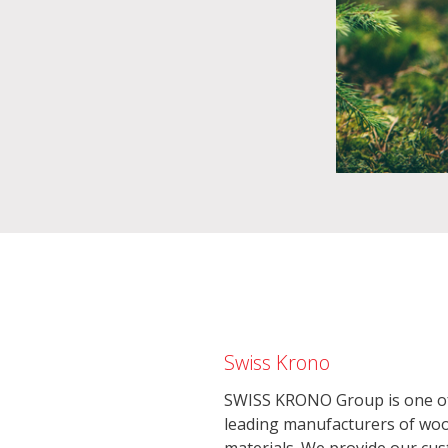
Swiss Krono
SWISS KRONO Group is one of
leading manufacturers of wo