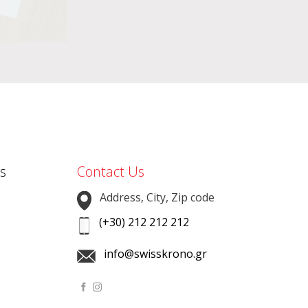
s
Contact Us
Address, City, Zip code
(+30) 212 212 212
info@swisskrono.gr