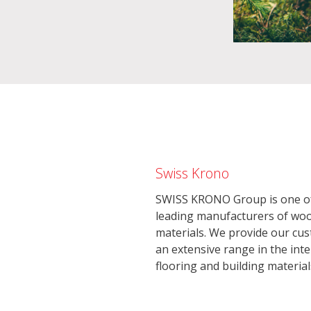
Swiss Krono
SWISS KRONO Group is one of
leading manufacturers of wo
materials. We provide our cu
an extensive range in the inte
flooring and building material