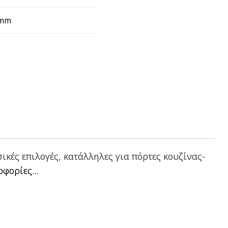
 mm
κές επιλογές, κατάλληλες για πόρτες κουζίνας-
φορίες...