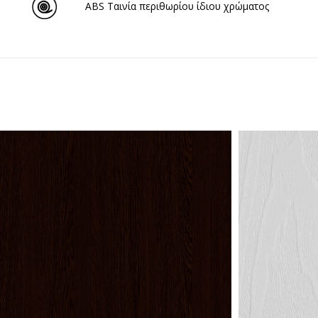
ABS Ταινία περιθωρίου ίδιου χρώματος