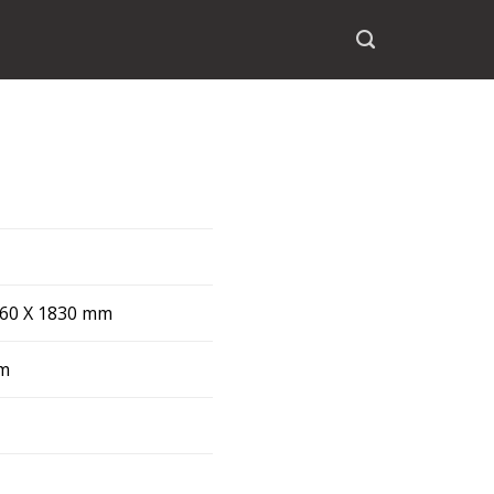
60 Χ 1830 mm
m