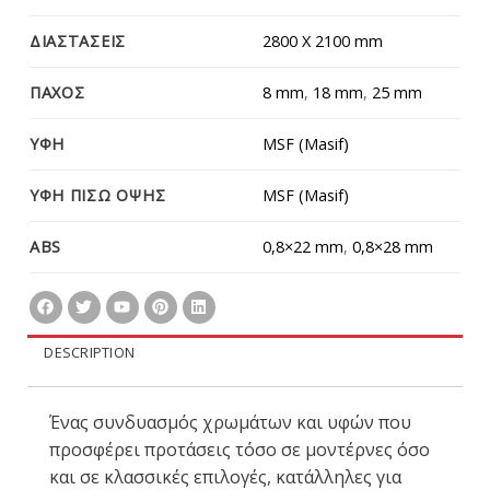
ΔΙΑΣΤΑΣΕΙΣ
2800 X 2100 mm
ΠΑΧΟΣ
8 mm
,
18 mm
,
25 mm
ΥΦΗ
MSF (Masif)
ΥΦΗ ΠΙΣΩ ΟΨΗΣ
MSF (Masif)
ABS
0,8×22 mm
,
0,8×28 mm
DESCRIPTION
Ένας συνδυασμός χρωμάτων και υφών που
προσφέρει προτάσεις τόσο σε μοντέρνες όσο
και σε κλασσικές επιλογές, κατάλληλες για