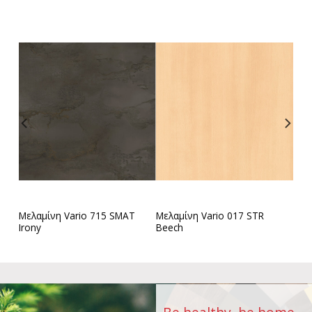
Μελαμίνη Vario 715 SMAT
Μελαμίνη Vario 017 STR
ite
Irony
Beech