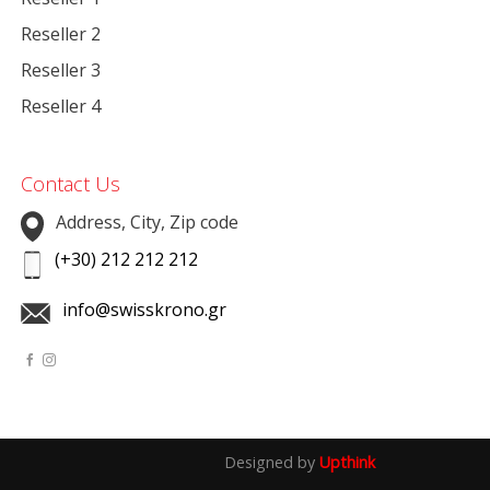
Reseller 2
Reseller 3
Reseller 4
Contact Us
Address, City, Zip code
(+30) 212 212 212
info@swisskrono.gr
Designed by
Upthink