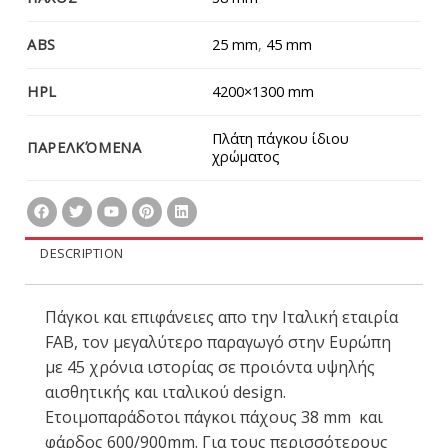
ABS
25 mm
,
45 mm
HPL
4200×1300 mm
Πλάτη πάγκου ίδιου
ΠΑΡΕΛΚΌΜΕΝΑ
χρώματος
DESCRIPTION
Πάγκοι και επιφάνειες απο την Ιταλική εταιρία
FAB, τον μεγαλύτερο παραγωγό στην Ευρώπη
με 45 χρόνια ιστορίας σε προιόντα υψηλής
αισθητικής και ιταλικoύ design.
Ετοιμοπαράδοτοι πάγκοι πάχους 38 mm και
φάρδος 600/900mm. Για τους περισσότερους