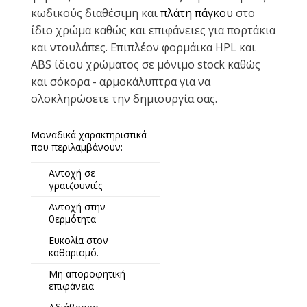
κωδικούς διαθέσιμη και
πλάτη πάγκου
στο
ίδιο χρώμα καθώς και επιφάνειες για πορτάκια
και ντουλάπες. Επιπλέον φορμάικα HPL και
ABS ίδιου χρώματος σε μόνιμο stock καθώς
και σόκορα - αρμοκάλυπτρα για να
ολοκληρώσετε την δημιουργία σας.
Μοναδικά χαρακτηριστικά
που περιλαμβάνουν:
Αντοχή σε
γρατζουνιές
Αντοχή στην
θερμότητα
Ευκολία στον
καθαρισμό.
Μη αποροφητική
επιφάνεια