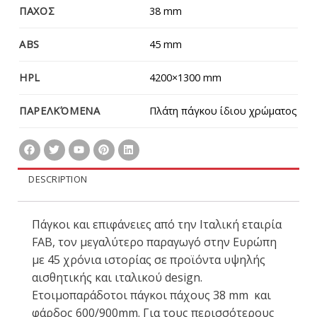
ΠΑΧΟΣ
38 mm
ABS
45 mm
HPL
4200×1300 mm
ΠΑΡΕΛΚΌΜΕΝΑ
Πλάτη πάγκου ίδιου χρώματος
DESCRIPTION
Πάγκοι και επιφάνειες από την Ιταλική εταιρία
FAB, τον μεγαλύτερο παραγωγό στην Ευρώπη
με 45 χρόνια ιστορίας σε προϊόντα υψηλής
αισθητικής και ιταλικoύ design.
Ετοιμοπαράδοτοι πάγκοι πάχους 38 mm και
φάρδος 600/900mm. Για τους περισσότερους