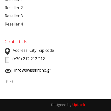
Reseller 2
Reseller 3
Reseller 4
Contact Us
Address, City, Zip code
(+30) 212 212 212
info@swisskrono.gr
Designed by
Upthink