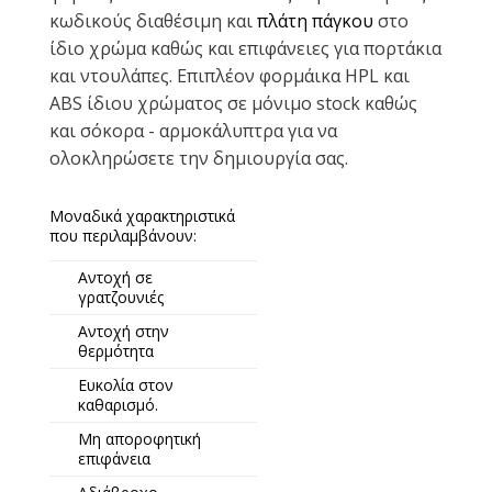
κωδικούς διαθέσιμη και
πλάτη πάγκου
στο
ίδιο χρώμα καθώς και επιφάνειες για πορτάκια
και ντουλάπες. Επιπλέον φορμάικα HPL και
ABS ίδιου χρώματος σε μόνιμο stock καθώς
και σόκορα - αρμοκάλυπτρα για να
ολοκληρώσετε την δημιουργία σας.
Μοναδικά χαρακτηριστικά
που περιλαμβάνουν:
Αντοχή σε
γρατζουνιές
Αντοχή στην
θερμότητα
Ευκολία στον
καθαρισμό.
Μη αποροφητική
επιφάνεια