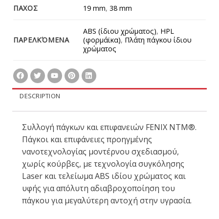
ΠΑΧΟΣ
19 mm
,
38 mm
ABS (ίδιου χρώματος)
,
HPL
ΠΑΡΕΛΚΌΜΕΝΑ
(φορμάϊκα)
,
Πλάτη πάγκου ίδιου
χρώματος
DESCRIPTION
Συλλογή πάγκων και επιφανειών FENIX NTM®.
Πάγκοι και επιφάνειες προηγμένης
νανοτεχνολογίας μοντέρνου σχεδιασμού,
χωρίς κούρβες, με τεχνολογία συγκόλησης
Laser και τελείωμα ABS ιδίου χρώματος και
υφής για απόλυτη αδιαβροχοποίηση του
πάγκου για μεγαλύτερη αντοχή στην υγρασία.