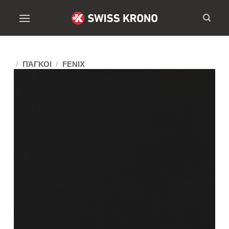
/
ΠΆΓΚΟΙ
/
FENIX