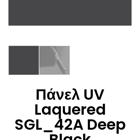
Πάνελ UV
Laquered
SGL_42A Deep
Black