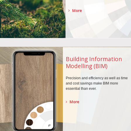
More
Building Information
Modelling (BIM)
Precision and efficiency as well as time
and cost savings make BIM more
essential than ever.
More