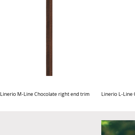
Linerio M-Line Chocolate right end trim
Linerio L-Line