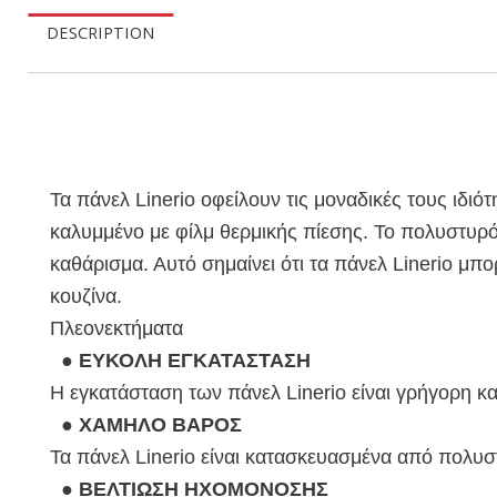
DESCRIPTION
Τα πάνελ Linerio οφείλουν τις μοναδικές τους ιδιό
καλυμμένο με φίλμ θερμικής πίεσης. Το πολυστυρόλ
καθάρισμα. Αυτό σημαίνει ότι τα πάνελ Linerio μ
κουζίνα.
Πλεονεκτήματα
●
ΕΥΚΟΛΗ ΕΓΚΑΤΑΣΤΑΣΗ
Η εγκατάσταση των πάνελ Linerio είναι γρήγορη κ
●
ΧΑΜΗΛΟ ΒΑΡΟΣ
Τα πάνελ Linerio είναι κατασκευασμένα από πολυστ
●
ΒΕΛΤΙΩΣΗ ΗΧΟΜΟΝΟΣΗΣ