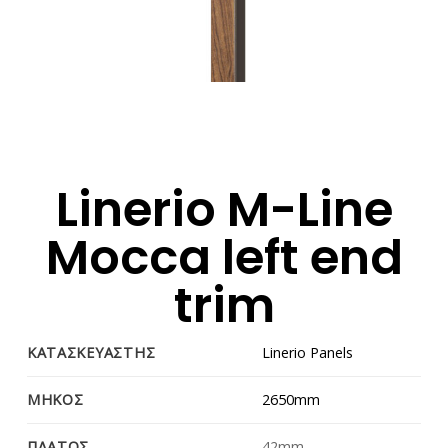
Linerio M-Line
Mocca left end
trim
ΚΑΤΑΣΚΕΥΑΣΤΗΣ
Linerio Panels
ΜΗΚΟΣ
2650mm
ΠΛΑΤΟΣ
42mm