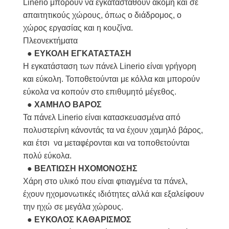
Linerio μπορούν να εγκατασταθούν ακόμη και σε
απαιτητικούς χώρους, όπως ο διάδρομος, ο
χώρος εργασίας και η κουζίνα.
Πλεονεκτήματα
●
ΕΥΚΟΛΗ ΕΓΚΑΤΑΣΤΑΣΗ
Η εγκατάσταση των πάνελ Linerio είναι γρήγορη
και εύκολη. Τοποθετούνται με κόλλα και μπορούν
εύκολα να κοπούν στο επιθυμητό μέγεθος.
●
ΧΑΜΗΛΟ ΒΑΡΟΣ
Τα πάνελ Linerio είναι κατασκευασμένα από
πολυστερίνη κάνοντάς τα να έχουν χαμηλό βάρος,
και έτσι να μεταφέρονται και να τοποθετούνται
πολύ εύκολα.
●
ΒΕΛΤΙΩΣΗ ΗΧΟΜΟΝΟΣΗΣ
Χάρη στο υλικό που είναι φτιαγμένα τα πάνελ,
έχουν ηχομονωτικές ιδιότητες αλλά και εξαλείφουν
την ηχώ σε μεγάλα χώρους.
●
ΕΥΚΟΛΟΣ ΚΑΘΑΡΙΣΜΟΣ