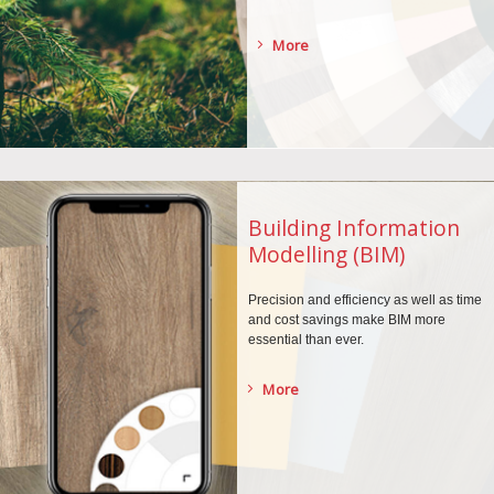
More
Building Information
Modelling (BIM)
Precision and efficiency as well as time
and cost savings make BIM more
essential than ever.
More