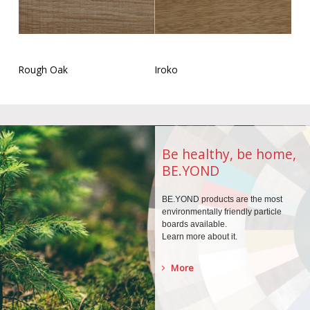
Rough Oak
Iroko
Be healthy, be home,
BE.YOND
BE.YOND products are the
most
environmentally
friendly particle
boards
available.
Learn more about it.
More