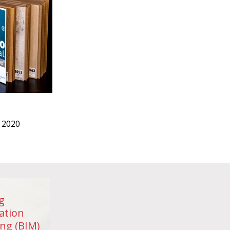
 2020
g
ation
ng (BIM)