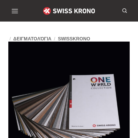
/
ΔΕΙΓΜΑΤΟΛΌΓΙΑ
/
SWISSKRONO