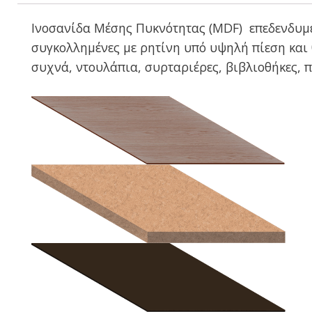
Ινοσανίδα Μέσης Πυκνότητας (MDF) επεδενδυμέ
συγκολλημένες με ρητίνη υπό υψηλή πίεση και 
συχνά, ντουλάπια, συρταριέρες, βιβλιοθήκες, π