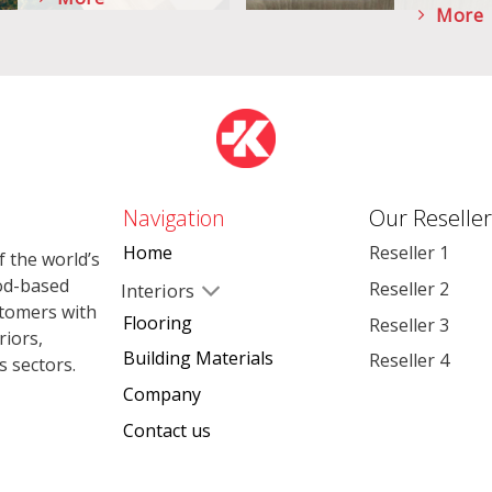
More
Navigation
Our Reseller
Home
Reseller 1
 the world’s
od-based
Reseller 2
Interiors
stomers with
Flooring
Reseller 3
riors,
Building Materials
Reseller 4
s sectors.
Company
Contact us