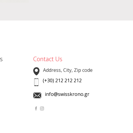
s
Contact Us
Address, City, Zip code
(+30) 212 212 212
info@swisskrono.gr