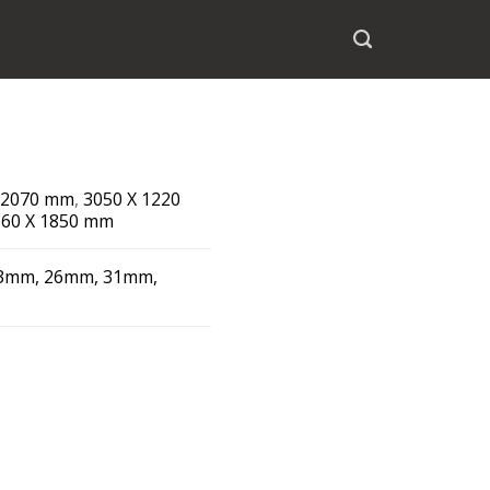
 2070 mm
,
3050 X 1220
660 X 1850 mm
3mm, 26mm, 31mm,