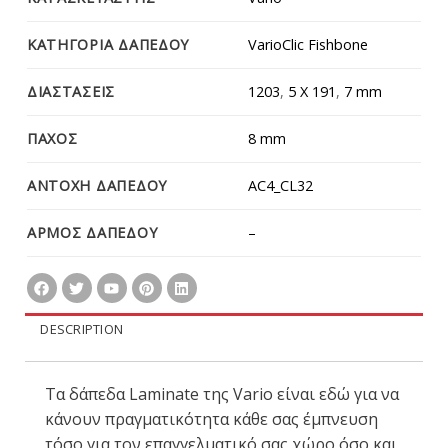
ΚΑΤΗΓΟΡΙΑ ΔΑΠΕΔΟΥ
VarioClic Fishbone
ΔΙΑΣΤΑΣΕΙΣ
1203
,
5 X 191
,
7 mm
ΠΑΧΟΣ
8 mm
ΑΝΤΟΧΗ ΔΑΠΕΔΟΥ
AC4_CL32
ΑΡΜΟΣ ΔΑΠΕΔΟΥ
–
DESCRIPTION
Τα δάπεδα Laminate της Vario είναι εδώ για να
κάνουν πραγματικότητα κάθε σας έμπνευση
τόσο για τον επαγγελματικό σας χώρο όσο και