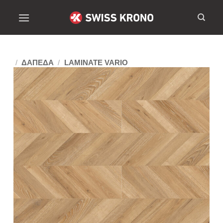
/
ΔΑΠΕΔΑ
/
LAMINATE VARIO